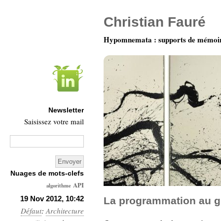
Christian Fauré
Hypomnemata : supports de mémoi
Newsletter
Saisissez votre mail
Nuages de mots-clefs
API
algorithme
Architecture
19 Nov 2012, 10:42
La programmation au g
Défaut
:
Architecture
Ars-