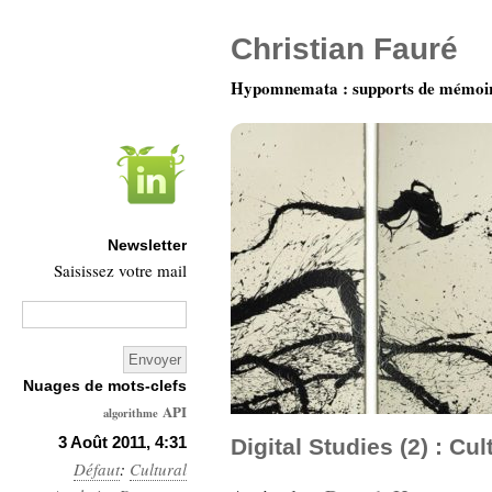
Christian Fauré
Hypomnemata : supports de mémoi
Newsletter
Saisissez votre mail
Nuages de mots-clefs
API
algorithme
Architecture
3 Août 2011, 4:31
Digital Studies (2) : Cul
Défaut
:
Cultural
Ars-