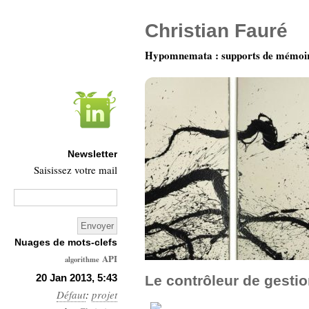
Christian Fauré
Hypomnemata : supports de mémoi
Newsletter
Saisissez votre mail
Nuages de mots-clefs
API
algorithme
Architecture
20 Jan 2013, 5:43
Le contrôleur de gestion
Défaut
:
Ars-
projet