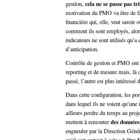
cela ne se passe pas tr
gestion,
Sémantique
motivation du PMO va être de fai
économie
écriture
financière qui, elle, veut savoir 
Archives
comment ils sont employés, alors
Archives
indicateurs ne sont utilisés qu’a
d’anticipation.
Contrôle de gestion et PMO ont 
reporting et de mesure mais, là o
passé, l’autre est plus intéressé 
Dans cette configuration, les po
dans lequel ils ne voient qu’une i
ailleurs perdre du temps au proje
des données
mettent à remonter
engueuler par la Direction Géné
à être 
qu’il sert surtout à cela :