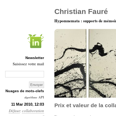
Christian Fauré
Hypomnemata : supports de mémoi
Newsletter
Saisissez votre mail
Nuages de mots-clefs
API
algorithme
Architecture
11 Mar 2010, 12:03
Prix et valeur de la col
Défaut
:
collaboration
Ars-