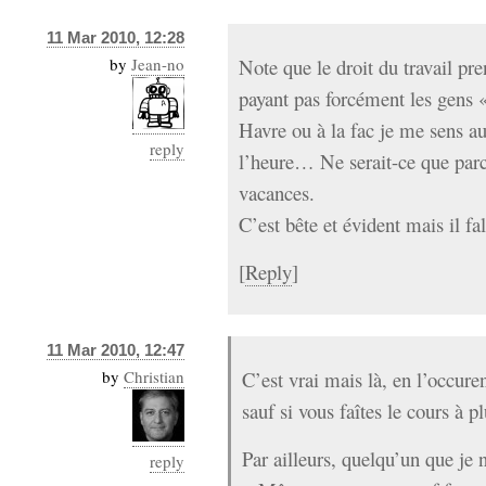
11 Mar 2010, 12:28
by
Jean-no
Note que le droit du travail p
payant pas forcément les gens 
Havre ou à la fac je me sens a
reply
l’heure… Ne serait-ce que parc
vacances.
C’est bête et évident mais il fal
[
Reply
]
11 Mar 2010, 12:47
by
Christian
C’est vrai mais là, en l’occuren
sauf si vous faîtes le cours à pl
Par ailleurs, quelqu’un que je
reply