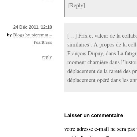
[
Reply
]
24 Déc 2011, 12:10
by
Blogs by pieremm –
[…] Prix et valeur de la collabo
Pearltrees
similaires : A propos de la col
François Dupuy, dans La fatigue
reply
moment charnière dans l’histoir
déplacement de la rareté des pro
déplacement opéré dans les an
Laisser un commentaire
votre adresse e-mail ne sera pas 