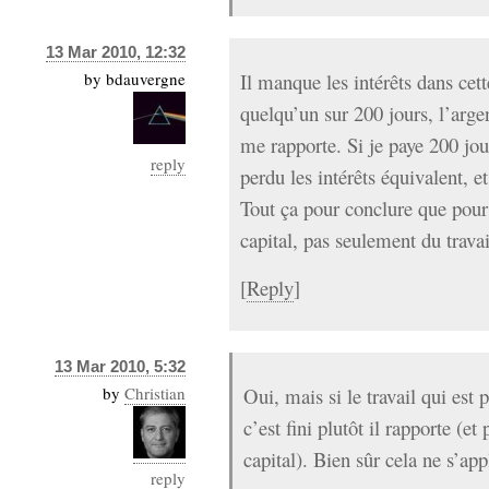
13 Mar 2010, 12:32
by
bdauvergne
Il manque les intérêts dans cett
quelqu’un sur 200 jours, l’arge
me rapporte. Si je paye 200 jou
reply
perdu les intérêts équivalent, e
Tout ça pour conclure que pour 
capital, pas seulement du travai
[
Reply
]
13 Mar 2010, 5:32
by
Christian
Oui, mais si le travail qui est p
c’est fini plutôt il rapporte (et
capital). Bien sûr cela ne s’ap
reply