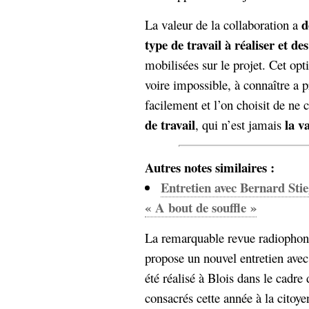
Sémantique
d
La valeur de la collaboration a
économie
type de travail à réaliser et d
écriture
mobilisées sur le projet. Cet opti
Archives
Archives
voire impossible, à connaître a p
facilement et l’on choisit de ne
de travail
la v
, qui n’est jamais
Autres notes similaires :
Entretien avec Bernard Stie
« A bout de souffle »
La remarquable revue radiophon
propose un nouvel entretien avec 
été réalisé à Blois dans le cadre
consacrés cette année à la citoye