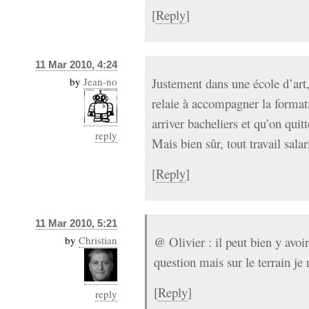
[
Reply
]
11 Mar 2010, 4:24
by
Jean-no
Justement dans une école d’art,
relaie à accompagner la format
arriver bacheliers et qu’on quit
reply
Mais bien sûr, tout travail salar
[
Reply
]
11 Mar 2010, 5:21
by
Christian
@ Olivier : il peut bien y avoi
question mais sur le terrain je
[
Reply
]
reply