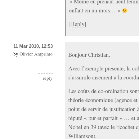
« Même en prenant neuf femmes,
enfant en un mois… »
[
Reply
]
11 Mar 2010, 12:53
by
Olivier Amprimo
Bonjour Christian,
Avec l’exemple presente, la col
s’assimile aisement a la coordi
reply
Les coûts de co-ordination son
théorie économique (agence et 
point de servir de justification
réputé « pur et parfait » … et
Nobel en 39 (avec le ricochet 
Wiliamson).