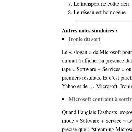
Le transport ne coûte rien
Sémantique
Le réseau est homogène
économie
écriture
Archives
Autres notes similaires :
Archives
Ironie du sort
Le « slogan » de Microsoft pour 
du mal à afficher sa présence d
tape « Software + Services » ou
premiers résultats. Et c’est pare
Yahoo et de … Microsoft. Ironie 
Microsoft contraint à sortir
Quand l’anglais Fasthosts propos
mode « Software + Service » av
précise que : “streaming Microso