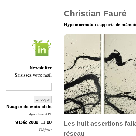
Christian Fauré
Hypomnemata : supports de mémoi
Newsletter
Saisissez votre mail
Nuages de mots-clefs
API
algorithme
Architecture
9 Déc 2009, 11:00
Les huit assertions fal
Défaut
Ars-
réseau