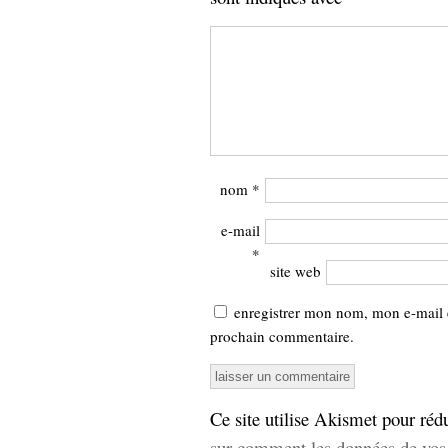
nom
*
e-mail
*
site web
enregistrer mon nom, mon e-mail 
prochain commentaire.
Ce site utilise Akismet pour rédu
sur comment les données de vos 