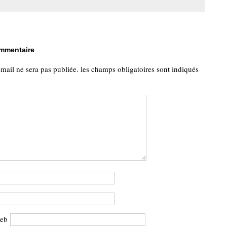
ommentaire
-mail ne sera pas publiée.
les champs obligatoires sont indiqués
web