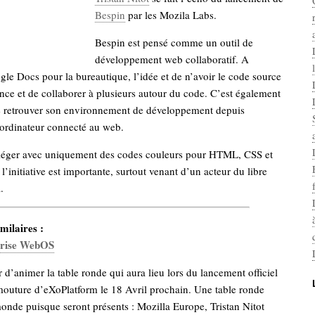
Bespin
par les Mozila Labs.
Bespin est pensé comme un outil de
développement web collaboratif. A
le Docs pour la bureautique, l’idée et de n’avoir le code source
nce et de collaborer à plusieurs autour du code. C’est également
 de retrouver son environnement de développement depuis
 ordinateur connecté au web.
éger avec uniquement des codes couleurs pour HTML, CSS et
l’initiative est importante, surtout venant d’un acteur du libre
.
milaires :
prise WebOS
ir d’animer la table ronde qui aura lieu lors du lancement officiel
mouture d’eXoPlatform le 18 Avril prochain. Une table ronde
nde puisque seront présents : Mozilla Europe, Tristan Nitot