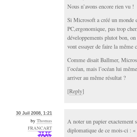
Nous n’avons encore rien vu !
Si Microsoft a créé un monde e
PC,ergonomique, pas trop cher,
développements plutot bon, on 
vont essayer de faire la même 
Comme disait Ballmer, Microso
l’océan, mais l’océan lui même
arriver au même résultat ?
[
Reply
]
30 Juil 2008, 1:21
by
Thomas
A noter un papier exactement 
FRANCART
diplomatique de ce mois-ci : « 