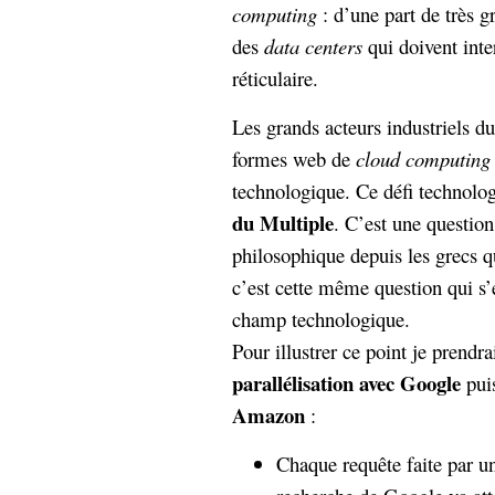
computing
: d’une part de très 
Sémantique
des
data centers
qui doivent inte
économie
écriture
réticulaire.
Archives
Les grands acteurs industriels d
Archives
formes web de
cloud computing
technologique. Ce défi technolog
du Multiple
. C’est une question
philosophique depuis les grecs qu
c’est cette même question qui s
champ technologique.
Pour illustrer ce point je prend
parallélisation avec Google
pui
Amazon
:
Chaque requête faite par un