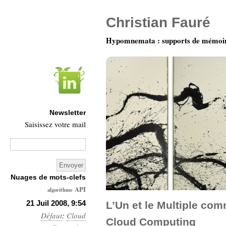
Christian Fauré
Hypomnemata : supports de mémoi
Newsletter
Saisissez votre mail
Nuages de mots-clefs
API
algorithme
Architecture
21 Juil 2008, 9:54
L’Un et le Multiple co
Défaut
:
Ars-
Cloud
Cloud Computing