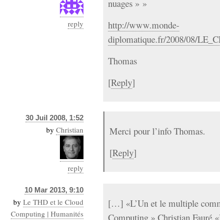
nuages » »
reply
http://www.monde-
diplomatique.fr/2008/08/LE
Thomas
[
Reply
]
30 Juil 2008, 1:52
by
Christian
Merci pour l’info Thomas.
[
Reply
]
reply
10 Mar 2013, 9:10
by
Le THD et le Cloud
[…] «L’Un et le multiple com
Computing | Humanités
Computing.» Christian Fauré «D