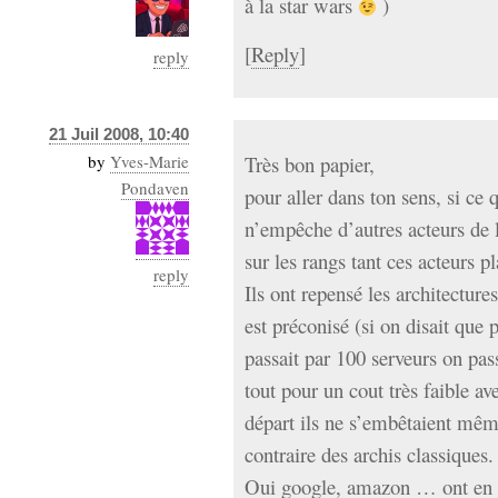
à la star wars
)
[
Reply
]
reply
21 Juil 2008, 10:40
by
Yves-Marie
Très bon papier,
Pondaven
pour aller dans ton sens, si ce q
n’empêche d’autres acteurs de 
sur les rangs tant ces acteurs pl
reply
Ils ont repensé les architectures
est préconisé (si on disait que
passait par 100 serveurs on pas
tout pour un cout très faible av
départ ils ne s’embêtaient même
contraire des archis classiques.
Oui google, amazon … ont en q