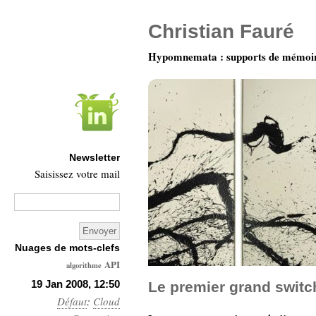
Christian Fauré
Hypomnemata : supports de mémoi
Newsletter
Saisissez votre mail
Nuages de mots-clefs
API
algorithme
Architecture
19 Jan 2008, 12:50
Le premier grand switc
Défaut
:
Ars-
Cloud