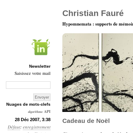
Christian Fauré
Hypomnemata : supports de mémoi
Newsletter
Saisissez votre mail
Nuages de mots-clefs
API
algorithme
Architecture
28 Déc 2007, 3:38
Cadeau de Noël
Défaut
:
enregistrement
Ars-