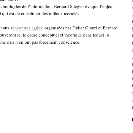
chnologies de l’information, Bernard Stiegler évoque l’enjeu
l qui est de constituter des milieux associés.
nt aux
rencontres agiles
, organisées par Didier Girard et Bernard
rouveront ici le cadre conceptuel et théorique dans lequel ils
ême s’ils n’en ont pas forcément conscience.