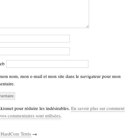
web
 mon nom, mon e-mail et mon site dans le navigateur pour mon
ntaire.
 Akismet pour réduire les indésirables.
En savoir plus sur comment
vos commentaires sont utilisées
.
HardCore Tetris
→