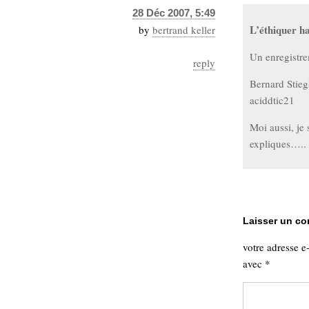
28 Déc 2007, 5:49
L’éthiquer ha
by
bertrand keller
Un enregistre
reply
Bernard Stie
aciddtic21
Moi aussi, je 
expliques…..
Laisser un c
votre adresse e
avec
*