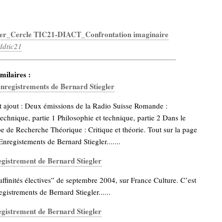
ler_Cercle TIC21-DIACT_Confrontation imaginaire
ddtic21
milaires :
nregistrements de Bernard Stiegler
 ajout : Deux émissions de la Radio Suisse Romande :
technique, partie 1 Philosophie et technique, partie 2 Dans le
 de Recherche Théorique : Critique et théorie. Tout sur la page
nregistements de Bernard Stiegler.......
egistrement de Bernard Stiegler
ffinités électives” de septembre 2004, sur France Culture. C’est
egistrements de Bernard Stiegler......
egistrement de Bernard Stiegler