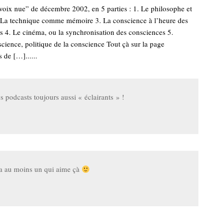
voix nue” de décembre 2002, en 5 parties : 1. Le philosophe et
. La technique comme mémoire 3. La conscience à l’heure des
s 4. Le cinéma, ou la synchronisation des consciences 5.
 science, politique de la conscience Tout çà sur la page
 de […]......
s podcasts toujours aussi « éclairants » !
a au moins un qui aime çà