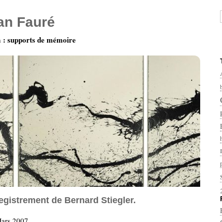
ian Fauré
: supports de mémoire
egistrement de Bernard Stiegler.
Mars 2007.