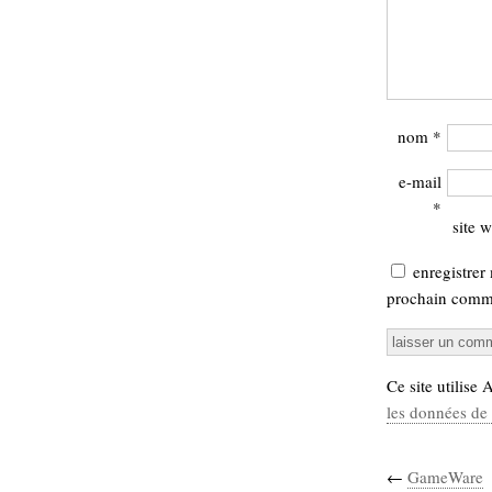
nom
*
e-mail
*
site 
enregistrer
prochain comme
Ce site utilise
les données de 
←
GameWare