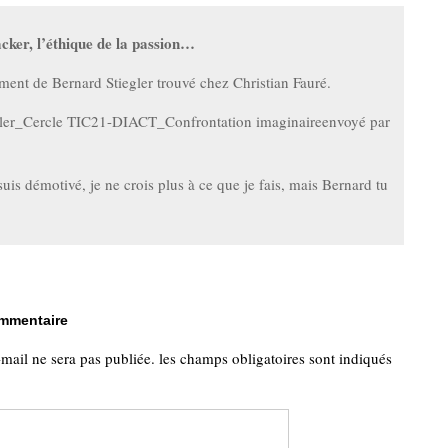
cker, l’éthique de la passion…
ment de Bernard Stiegler trouvé chez Christian Fauré.
gler_Cercle TIC21-DIACT_Confrontation imaginaireenvoyé par
suis démotivé, je ne crois plus à ce que je fais, mais Bernard tu
ommentaire
-mail ne sera pas publiée.
les champs obligatoires sont indiqués