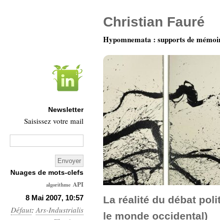
Christian Fauré
Hypomnemata : supports de mémoi
Newsletter
Saisissez votre mail
Nuages de mots-clefs
API
algorithme
Architecture
8 Mai 2007, 10:57
La réalité du débat pol
Défaut
:
Ars-Industrialis
Ars-
le monde occidental)