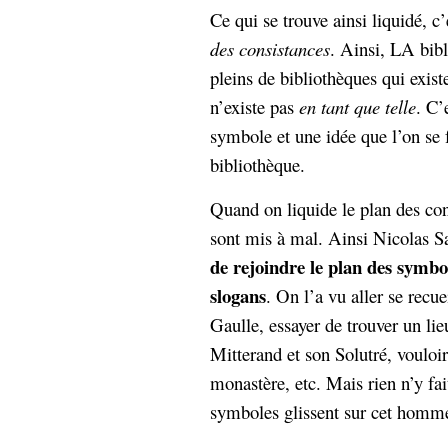
Ce qui se trouve ainsi liquidé, c
des consistances
. Ainsi, LA bibli
pleins de bibliothèques qui exis
n’existe pas
en tant que telle
. C’
symbole et une idée que l’on se fa
bibliothèque.
Quand on liquide le plan des con
sont mis à mal. Ainsi Nicolas Sar
de rejoindre le plan des symbo
slogans
. On l’a vu aller se recu
Gaulle, essayer de trouver un lie
Mitterand et son Solutré, vouloi
monastère, etc. Mais rien n’y fai
symboles glissent sur cet homm