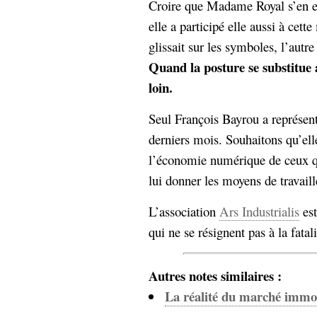
Croire que Madame Royal s’en est
elle a participé elle aussi à cet
glissait sur les symboles, l’autr
Quand la posture se substitue 
loin.
Seul François Bayrou a représen
derniers mois. Souhaitons qu’elle
l’économie numérique de ceux qu
lui donner les moyens de travaill
L’association
Ars Industrialis
est
qui ne se résignent pas à la fata
Autres notes similaires :
La réalité du marché immob