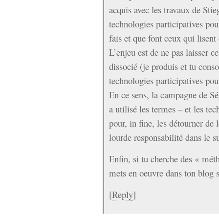
acquis avec les travaux de Stiegl
technologies participatives pou
fais et que font ceux qui lisent
L’enjeu est de ne pas laisser 
dissocié (je produis et tu con
technologies participatives po
En ce sens, la campagne de Ség
a utilisé les termes – et les te
pour, in fine, les détourner de 
lourde responsabilité dans le su
Enfin, si tu cherche des « méth
mets en oeuvre dans ton blog s
[
Reply
]