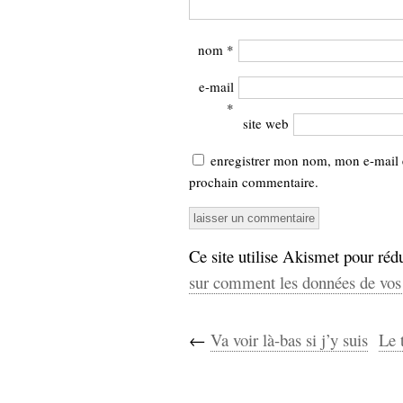
nom
*
e-mail
*
site web
enregistrer mon nom, mon e-mail 
prochain commentaire.
Ce site utilise Akismet pour rédu
sur comment les données de vos 
←
Va voir là-bas si j’y suis
Le 