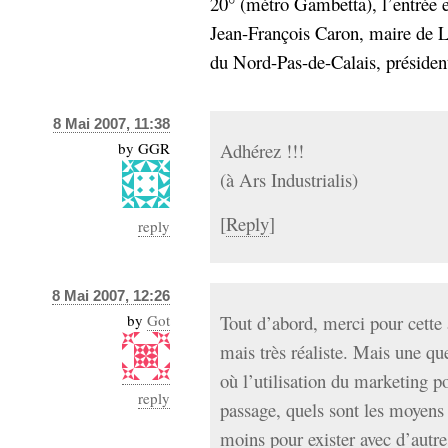
20° (métro Gambetta), l’entrée es
Jean-François Caron, maire de L
du Nord-Pas-de-Calais, président
8 Mai 2007, 11:38
by
GGR
Adhérez !!!
(à Ars Industrialis)
[
Reply
]
reply
8 Mai 2007, 12:26
by
Got
Tout d’abord, merci pour cette a
mais très réaliste. Mais une qu
où l’utilisation du marketing p
reply
passage, quels sont les moyens
moins pour exister avec d’autr