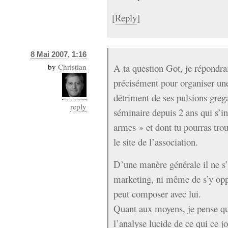
[
Reply
]
8 Mai 2007, 1:16
by
Christian
A ta question Got, je répondrai
précisément pour organiser un
détriment de ses pulsions gregai
reply
séminaire depuis 2 ans qui s’in
armes » et dont tu pourras tro
le site de l’association.
D’une manère générale il ne s’a
marketing, ni même de s’y op
peut composer avec lui.
Quant aux moyens, je pense qu’i
l’analyse lucide de ce qui ce 