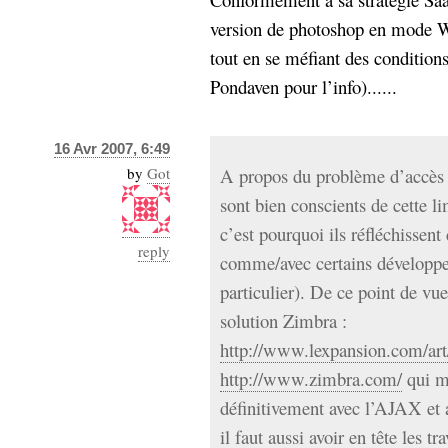
version de photoshop en mode 
tout en se méfiant des condition
Pondaven pour l’info)......
16 Avr 2007, 6:49
by
Got
A propos du problème d’accès o
sont bien conscients de cette li
c’est pourquoi ils réfléchissen
reply
comme/avec certains développe
particulier). De ce point de vue
solution Zimbra :
http://www.lexpansion.com/art
http://www.zimbra.com/
qui m
définitivement avec l’AJAX et a
il faut aussi avoir en tête le