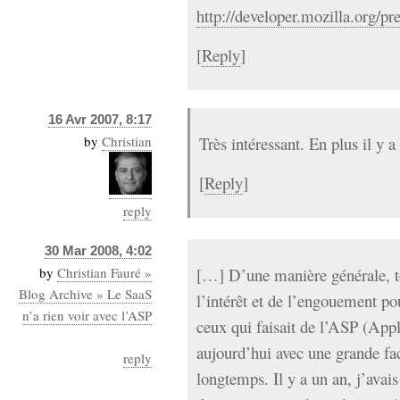
http://developer.mozilla.org/p
[
Reply
]
16 Avr 2007, 8:17
by
Christian
Très intéressant. En plus il y 
[
Reply
]
reply
30 Mar 2008, 4:02
by
Christian Fauré »
[…] D’une manière générale, to
Blog Archive » Le SaaS
l’intérêt et de l’engouement po
n’a rien voir avec l’ASP
ceux qui faisait de l’ASP (Appl
aujourd’hui avec une grande fac
reply
longtemps. Il y a un an, j’avai