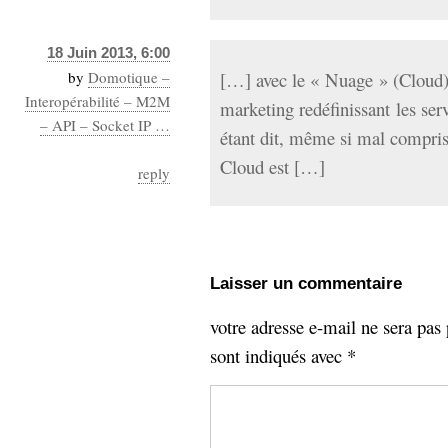
18 Juin 2013, 6:00
by
Domotique –
[…] avec le « Nuage » (Cloud)
Interopérabilité – M2M
marketing redéfinissant les s
– API – Socket IP …
étant dit, même si mal compris p
Cloud est […]
reply
Laisser un commentaire
votre adresse e-mail ne sera pas 
sont indiqués avec
*