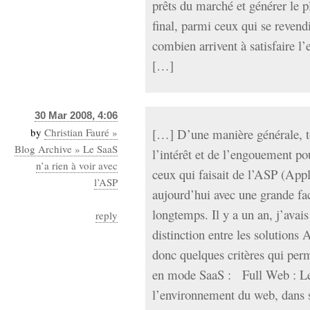
prêts du marché et générer le p
final, parmi ceux qui se reven
combien arrivent à satisfaire l
[…]
30 Mar 2008, 4:06
by
Christian Fauré »
[…] D’une manière générale, to
Blog Archive » Le SaaS
l’intérêt et de l’engouement po
n’a rien à voir avec
ceux qui faisait de l’ASP (Appl
l’ASP
aujourd’hui avec une grande fac
longtemps. Il y a un an, j’avai
reply
distinction entre les solutions 
donc quelques critères qui perm
en mode SaaS : Full Web : Le 
l’environnement du web, dans so