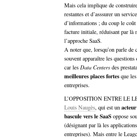
Mais cela implique de construir
restantes et d’asssurer un servic
d’informations ; du coup le coû
facture initiale, réduisant par l
l’approche SaaS.
A noter que, lorsqu’on parle de c
souvent apparaître les questions
car les
Data Centers
des prestat
meilleures places fortes
que les
entreprises.
L’OPPOSITION ENTRE LE L
acteur
Louis Naugès
, qui est un
bascule vers le SaaS
oppose sou
(désignant par là les application
entreprises). Mais entre le Leagcy