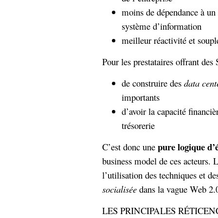
Sémantique
moins de dépendance à un é
système d’information
économie
écriture
meilleur réactivité et soupl
Archives
Archives
Pour les prestataires offrant des
de construire des
data cent
importants
d’avoir la capacité financiè
trésorerie
pure logique d’
C’est donc une
business model de ces acteurs. 
l’utilisation des techniques et 
socialisée
dans la vague Web 2.
LES PRINCIPALES RÉTICE