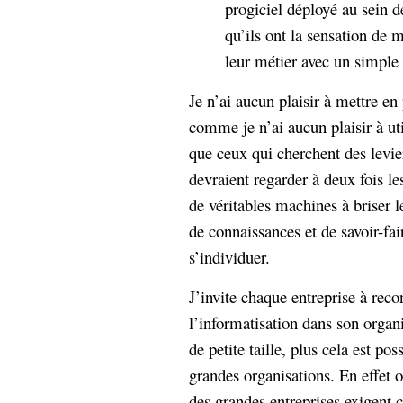
progiciel déployé au sein de
Sémantique
qu’ils ont la sensation de
économie
écriture
leur métier avec un simple 
Archives
Je n’ai aucun plaisir à mettre en
Archives
comme je n’ai aucun plaisir à ut
que ceux qui cherchent des levie
devraient regarder à deux fois l
de véritables machines à briser l
de connaissances et de savoir-fai
s’individuer.
J’invite chaque entreprise à recon
l’informatisation dans son organi
de petite taille, plus cela est pos
grandes organisations. En effet 
des grandes entreprises exigent 