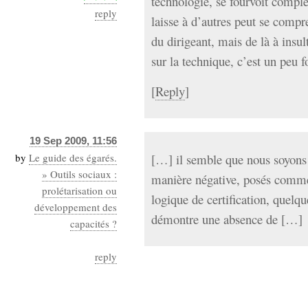
technologie, se fourvoit complè
reply
laisse à d’autres peut se compr
du dirigeant, mais de là à insul
sur la technique, c’est un peu f
[
Reply
]
19 Sep 2009, 11:56
by
Le guide des égarés.
[…] il semble que nous soyons e
» Outils sociaux :
manière négative, posés comme
prolétarisation ou
logique de certification, quelq
développement des
démontre une absence de […]
capacités ?
reply