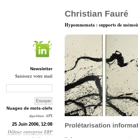
Christian Fauré
Hypomnemata : supports de mémoi
Newsletter
Saisissez votre mail
Nuages de mots-clefs
API
algorithme
Architecture
25 Juin 2006, 12:08
Prolétarisation informa
Défaut
:
entreprise
Ars-
ERP