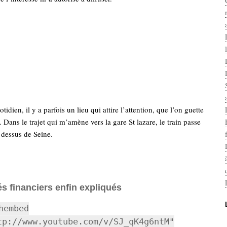
otidien, il y a parfois un lieu qui attire l’attention, que l’on guette
Dans le trajet qui m’amène vers la gare St lazare, le train passe
 dessus de Seine.
s financiers enfin expliqués
hembed
tp://www.youtube.com/v/SJ_qK4g6ntM"