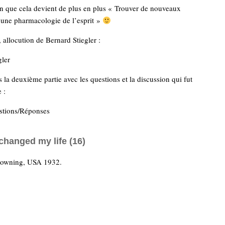
on que cela devient de plus en plus « Trouver de nouveaux
 une pharmacologie de l’esprit »
, allocution de Bernard Stiegler :
gler
 la deuxième partie avec les questions et la discussion qui fut
 :
tions/Réponses
changed my life (16)
rowning, USA 1932.