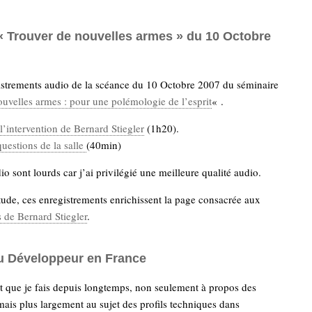
« Trouver de nouvelles armes » du 10 Octobre
gistrements audio de la scéance du 10 Octobre 2007 du séminaire
uvelles armes : pour une polémologie de l’esprit
« .
l’intervention de Bernard Stiegler
(1h20).
questions de la salle
(40min)
io sont lourds car j’ai privilégié une meilleure qualité audio.
de, ces enregistrements enrichissent la page consacrée aux
 de Bernard Stiegler
.
du Développeur en France
t que je fais depuis longtemps, non seulement à propos des
ais plus largement au sujet des profils techniques dans